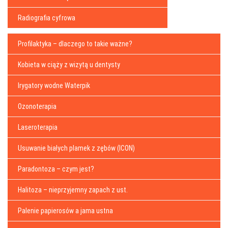
Radiografia cyfrowa
Profilaktyka – dlaczego to takie ważne?
Kobieta w ciąży z wizytą u dentysty
Irygatory wodne Waterpik
Ozonoterapia
Laseroterapia
Usuwanie białych plamek z zębów (ICON)
Paradontoza – czym jest?
Halitoza – nieprzyjemny zapach z ust.
Palenie papierosów a jama ustna