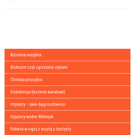
Biżuteria nazębna
Bruksizm czyli zgrzytanie zębami
Choroba przyzębia
Endodoncja (leczenie kanałowe)
Implanty – jakie dają możliwości
Irygatory wodne Waterpik
Kobieta w ciąży z wizytą u dentysty