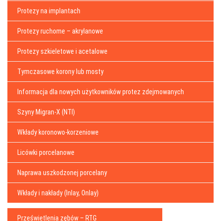
Protezy na implantach
Protezy ruchome – akrylanowe
Protezy szkieletowe i acetalowe
Tymczasowe korony lub mosty
Informacja dla nowych użytkowników protez zdejmowanych
Szyny Migran-X (NTI)
Wkłady koronowo-korzeniowe
Licówki porcelanowe
Naprawa uszkodzonej porcelany
Wkłady i nakłady (Inlay, Onlay)
Prześwietlenia zębów – RTG