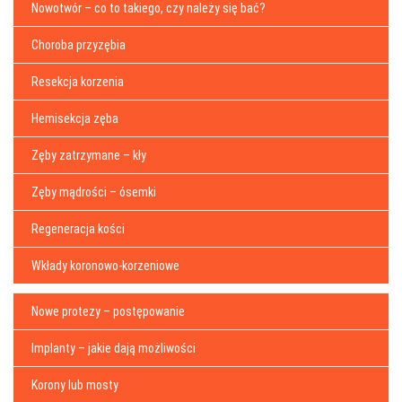
Nowotwór – co to takiego, czy należy się bać?
Choroba przyzębia
Resekcja korzenia
Hemisekcja zęba
Zęby zatrzymane – kły
Zęby mądrości – ósemki
Regeneracja kości
Wkłady koronowo-korzeniowe
Nowe protezy – postępowanie
Implanty – jakie dają możliwości
Korony lub mosty