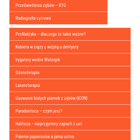
Prześwietlenia zębów – RTG
Radiografia cyfrowa
Profilaktyka – dlaczego to takie ważne?
Kobieta w ciąży z wizytą u dentysty
Irygatory wodne Waterpik
Ozonoterapia
Laseroterapia
Usuwanie białych plamek z zębów (ICON)
Paradontoza – czym jest?
Halitoza – nieprzyjemny zapach z ust.
Palenie papierosów a jama ustna