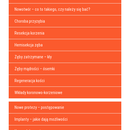
Nowotwór – co to takiego, czy należy się bać?
Choroba przyzębia
Resekcja korzenia
Hemisekcja zęba
Zęby zatrzymane – kły
Zęby mądrości – ósemki
Regeneracja kości
Wkłady koronowo-korzeniowe
Nowe protezy – postępowanie
Implanty – jakie dają możliwości