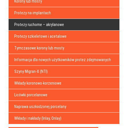
Korony lub mosty
Protezy na implantach
Protezy ruchome – akrylanowe
Protezy szkieletowe i acetalowe
Tymczasowe korony lub mosty
Informacja dla nowych użytkowników protez zdejmowanych
Szyny Migran-X (NTI)
Wkłady koronowo-korzeniowe
Licówki porcelanowe
Naprawa uszkodzonej porcelany
Wkłady i nakłady (Inlay, Onlay)