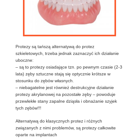
Protezy są tańszą alternatywą do protez
szkieletowych, trzeba jednak zaznaczyć ich działanie
uboczne:
– są to protezy osiadające tzn. po pewnym czasie (2-3
lata) zęby sztuczne stają się optycznie krótsze w
stosunku do zębów własnych.
– niebagatelne jest również destrukcyjne działanie
protezy akrylanowej na pozostałe zęby – powoduje
przewlekłe stany zapalne dziąsła i obnażanie szyjek
tych zębów!!!
Alternatywą do klasycznych protez i różnych
związanych z nimi problemów, są protezy całkowite
oparte na implantach