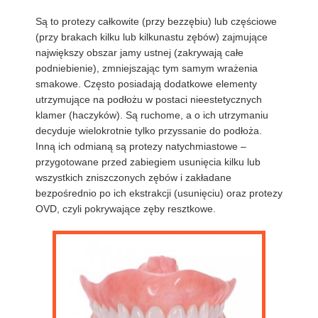
Są to protezy całkowite (przy bezzębiu) lub częściowe
(przy brakach kilku lub kilkunastu zębów) zajmujące
największy obszar jamy ustnej (zakrywają całe
podniebienie), zmniejszając tym samym wrażenia
smakowe. Często posiadają dodatkowe elementy
utrzymujące na podłożu w postaci nieestetycznych
klamer (haczyków). Są ruchome, a o ich utrzymaniu
decyduje wielokrotnie tylko przyssanie do podłoża.
Inną ich odmianą są protezy natychmiastowe –
przygotowane przed zabiegiem usunięcia kilku lub
wszystkich zniszczonych zębów i zakładane
bezpośrednio po ich ekstrakcji (usunięciu) oraz protezy
OVD, czyli pokrywające zęby resztkowe.