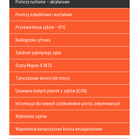
Protezy ruchome – akrylanowe
Protezy szkieletowe i acetalowe
Prześwietlenia zębów – RTG
Radiografia cyfrowa
Syndrom pękniętego zęba
Szyny Migran-X (NTI)
Tymczasowe korony lub mosty
Usuwanie białych plamek z zębów (ICON)
Informacja dla nowych użytkowników protez zdejmowanych
Wybielanie zębów
Wypełnienia kompozytowe kontra amalgamatowe