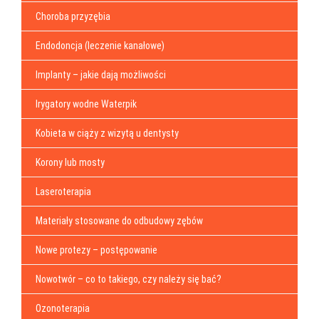
Choroba przyzębia
Endodoncja (leczenie kanałowe)
Implanty – jakie dają możliwości
Irygatory wodne Waterpik
Kobieta w ciąży z wizytą u dentysty
Korony lub mosty
Laseroterapia
Materiały stosowane do odbudowy zębów
Nowe protezy – postępowanie
Nowotwór – co to takiego, czy należy się bać?
Ozonoterapia