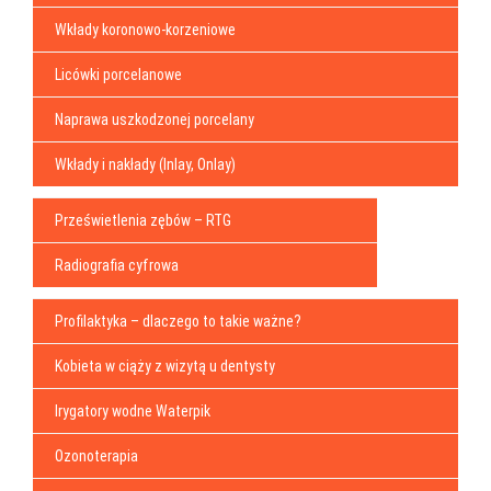
Wkłady koronowo-korzeniowe
Licówki porcelanowe
Naprawa uszkodzonej porcelany
Wkłady i nakłady (Inlay, Onlay)
Prześwietlenia zębów – RTG
Radiografia cyfrowa
Profilaktyka – dlaczego to takie ważne?
Kobieta w ciąży z wizytą u dentysty
Irygatory wodne Waterpik
Ozonoterapia