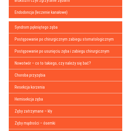
Bruksizm czyli zgrzytanie zębami
Endodoncja (leczenie kanałowe)
Syndrom pękniętego zęba
Postępowanie po chirurgicznym zabiegu stomatologicznym
Postępowanie po usunięciu zęba i zabiegu chirurgicznym
Nowotwór – co to takiego, czy należy się bać?
Choroba przyzębia
Resekcja korzenia
Hemisekcja zęba
Zęby zatrzymane – kły
Zęby mądrości – ósemki