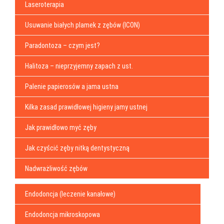
Laseroterapia
Usuwanie białych plamek z zębów (ICON)
Paradontoza – czym jest?
Halitoza – nieprzyjemny zapach z ust.
Palenie papierosów a jama ustna
Kilka zasad prawidłowej higieny jamy ustnej
Jak prawidłowo myć zęby
Jak czyścić zęby nitką dentystyczną
Nadwrażliwość zębów
Endodoncja (leczenie kanałowe)
Endodoncja mikroskopowa