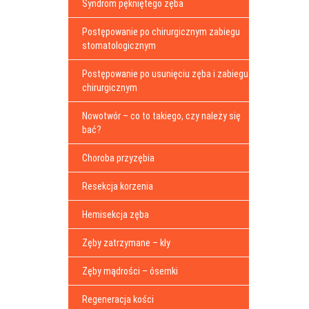
Syndrom pękniętego zęba
Postępowanie po chirurgicznym zabiegu
stomatologicznym
Postępowanie po usunięciu zęba i zabiegu
chirurgicznym
Nowotwór – co to takiego, czy należy się
bać?
Choroba przyzębia
Resekcja korzenia
Hemisekcja zęba
Zęby zatrzymane – kły
Zęby mądrości – ósemki
Regeneracja kości