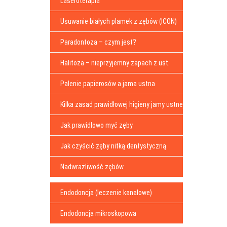
Laseroterapia
Usuwanie białych plamek z zębów (ICON)
Paradontoza – czym jest?
Halitoza – nieprzyjemny zapach z ust.
Palenie papierosów a jama ustna
Kilka zasad prawidłowej higieny jamy ustnej
Jak prawidłowo myć zęby
Jak czyścić zęby nitką dentystyczną
Nadwrażliwość zębów
Endodoncja (leczenie kanałowe)
Endodoncja mikroskopowa