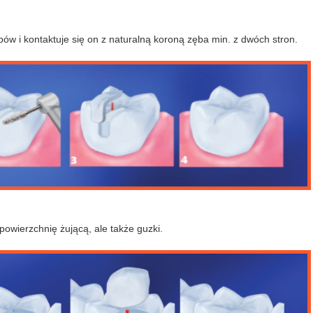
ów i kontaktuje się on z naturalną koroną zęba min. z dwóch stron.
powierzchnię żującą, ale także guzki.