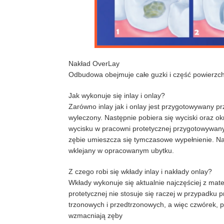
Nakład OverLay
Odbudowa obejmuje całe guzki i część powierzch
Jak wykonuje się inlay i onlay?
Zarówno inlay jak i onlay jest przygotowywany p
wyleczony. Następnie pobiera się wyciski oraz o
wycisku w pracowni protetycznej przygotowywany
zębie umieszcza się tymczasowe wypełnienie. Na k
wklejany w opracowanym ubytku.
Z czego robi się wkłady inlay i nakłady onlay?
Wkłady wykonuje się aktualnie najczęściej z ma
protetycznej nie stosuje się raczej w przypadku
trzonowych i przedtrzonowych, a więc czwórek, p
wzmacniają zęby