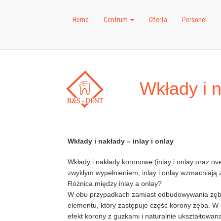
Home
Centrum
Oferta
Personel
Wkłady i n
Wkłady i nakłady – inlay i onlay
Wkłady i nakłady koronowe (inlay i onlay oraz o
zwykłym wypełnieniem, inlay i onlay wzmacniają 
Różnica między inlay a onlay?
W obu przypadkach zamiast odbudowywania zęb
elementu, który zastępuje część korony zęba. 
efekt korony z guzkami i naturalnie ukształtowan