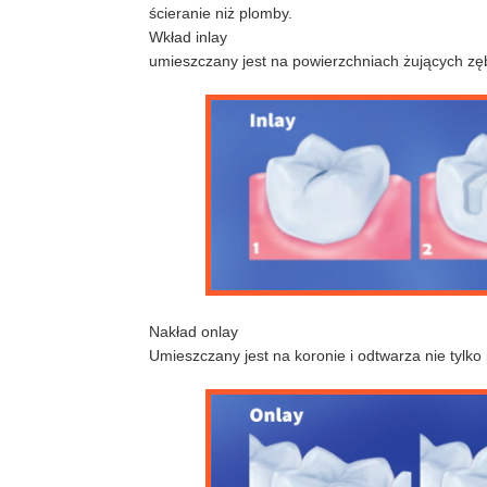
ścieranie niż plomby.
Wkład inlay
umieszczany jest na powierzchniach żujących zęb
Nakład onlay
Umieszczany jest na koronie i odtwarza nie tylko 