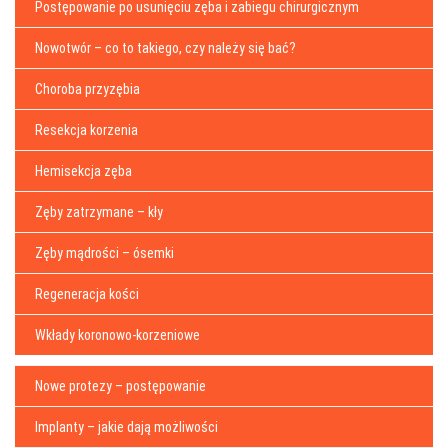
Postępowanie po usunięciu zęba i zabiegu chirurgicznym
Nowotwór – co to takiego, czy należy się bać?
Choroba przyzębia
Resekcja korzenia
Hemisekcja zęba
Zęby zatrzymane – kły
Zęby mądrości – ósemki
Regeneracja kości
Wkłady koronowo-korzeniowe
Nowe protezy – postępowanie
Implanty – jakie dają możliwości