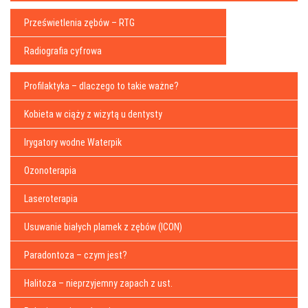
Prześwietlenia zębów – RTG
Radiografia cyfrowa
Profilaktyka – dlaczego to takie ważne?
Kobieta w ciąży z wizytą u dentysty
Irygatory wodne Waterpik
Ozonoterapia
Laseroterapia
Usuwanie białych plamek z zębów (ICON)
Paradontoza – czym jest?
Halitoza – nieprzyjemny zapach z ust.